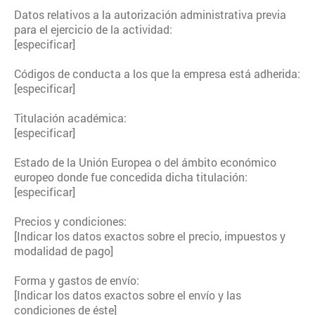
Datos relativos a la autorización administrativa previa
para el ejercicio de la actividad:
[especificar]
Códigos de conducta a los que la empresa está adherida:
[especificar]
Titulación académica:
[especificar]
Estado de la Unión Europea o del ámbito económico
europeo donde fue concedida dicha titulación:
[especificar]
Precios y condiciones:
[Indicar los datos exactos sobre el precio, impuestos y
modalidad de pago]
Forma y gastos de envío:
[Indicar los datos exactos sobre el envío y las
condiciones de éste]