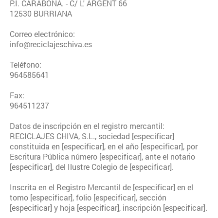
P.I. CARABONA. - C/ L' ARGENT 66
12530 BURRIANA
Correo electrónico:
info@reciclajeschiva.es
Teléfono:
964585641
Fax:
964511237
Datos de inscripción en el registro mercantil:
RECICLAJES CHIVA, S.L., sociedad [especificar]
constituida en [especificar], en el año [especificar], por
Escritura Pública número [especificar], ante el notario
[especificar], del Ilustre Colegio de [especificar].
Inscrita en el Registro Mercantil de [especificar] en el
tomo [especificar], folio [especificar], sección
[especificar] y hoja [especificar], inscripción [especificar].