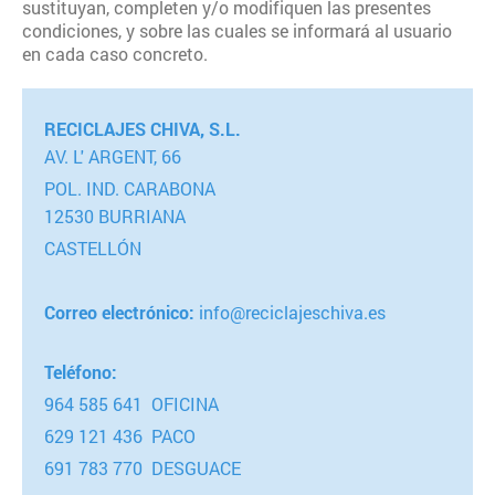
sustituyan, completen y/o modifiquen las presentes
condiciones, y sobre las cuales se informará al usuario
en cada caso concreto.
RECICLAJES CHIVA, S.L.
AV. L' ARGENT, 66
POL. IND. CARABONA
12530 BURRIANA
CASTELLÓN
Correo electrónico:
info@reciclajeschiva.es
Teléfono:
964 585 641 OFICINA
629 121 436 PACO
691 783 770 DESGUACE