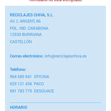
RECICLAJES CHIVA, S.L.
AV. L' ARGENT, 66
POL. IND. CARABONA
12530 BURRIANA
CASTELLÓN
Correo electrónico:
info@reciclajeschiva.es
Teléfono:
964 585 641 OFICINA
629 121 436 PACO
691 783 770 DESGUACE
HORARIO