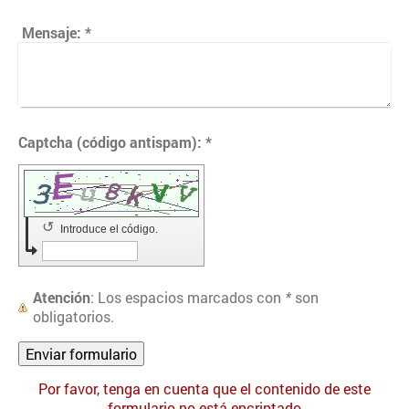
Mensaje:
*
Captcha (código antispam): *
↺
Introduce el código.
Atención
: Los espacios marcados con
*
son
obligatorios.
Por favor, tenga en cuenta que el contenido de este
formulario no está encriptado