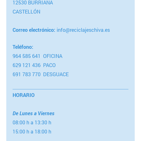
12530 BURRIANA
CASTELLÓN
Correo electrónico:
info@reciclajeschiva.es
Teléfono:
964 585 641 OFICINA
629 121 436 PACO
691 783 770 DESGUACE
HORARIO
De Lunes a Viernes
08:00 h a 13:30 h
15:00 h a 18:00 h