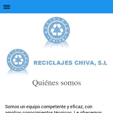
Quiénes somos
Somos un equipo competente y eficaz, con
amplios conocimientos técnicos. Le ofrecemos